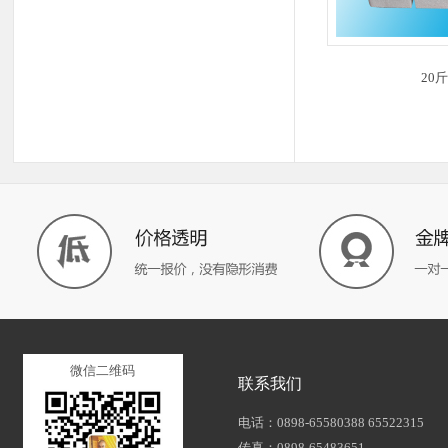
20
微信二维码
联系我们
电话：0898-65580388 65522315
传真：0898-65483651